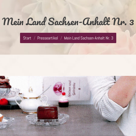
Mein Land Sachsen-Anhalt Nr. 3
Sie befinden sich hier:
Start
Presseartikel
Mein Land Sachsen-Anhalt Nr. 3