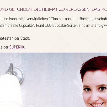
UND GEFUNDEN. DIE HEIMAT ZU VERLASSEN, DAS K
 und kann mich verwirklichen.” Tina hat aus ihrer Backleidenschaf
Mademoiselle Cupcake”. Rund 100 Cupcake-Sorten sind im ständig 
ebtesten der Stadt.
be der
SUPERillu