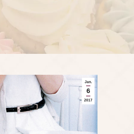
Jan.
6
2017